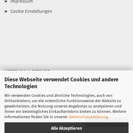
Impressum
Cookie Einstellungen
LIEFERUNG & RETOURE
Diese Webseite verwendet Cookies und andere
»
Versand & Zahlung
Technologien
»
Retoure
Wir verwenden Cookies und ähnliche Technologien, auch von
Drittanbietern, um die ordentliche Funktionsweise der Website zu
gewährleisten, die Nutzung unseres Angebotes zu analysieren und
Ihnen ein bestmögliches Einkaufserlebnis bieten zu können. Weitere
Informationen finden Sie in unserer
Datenschutzerklärung
.
Vertrag widerrufen
Alle Akzeptieren