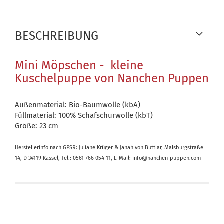
BESCHREIBUNG
Mini Möpschen - kleine
Kuschelpuppe von Nanchen Puppen
Außenmaterial: Bio-Baumwolle (kbA)
Füllmaterial: 100% Schafschurwolle (kbT)
Größe: 23 cm
Herstellerinfo nach GPSR: Juliane Krüger & Janah von Buttlar, Malsburgstraße
14, D-34119 Kassel, Tel.: 0561 766 054 11, E-Mail: info@nanchen-puppen.com