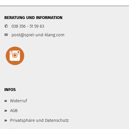
BERATUNG UND INFORMATION
✆ 038 356 - 51 59 63
✉
post@spiel-und-klang.com
INFOS
Widerruf
AGB
Privatsphäre und Datenschutz