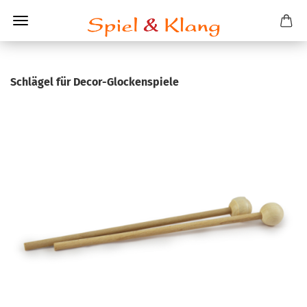
Schlä­gel für Decor-​Glockenspiele