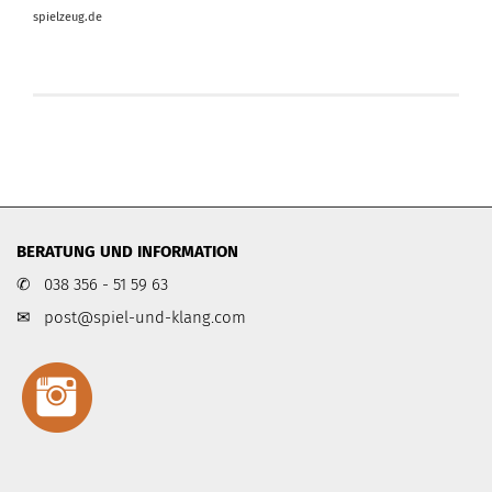
spielzeug.de
BERATUNG UND INFORMATION
✆ 038 356 - 51 59 63
✉
post@spiel-und-klang.com